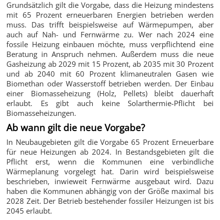
Grundsätzlich gilt die Vorgabe, dass die Heizung mindestens
mit 65 Prozent erneuerbaren Energien betrieben werden
muss. Das trifft beispielsweise auf Wärmepumpen, aber
auch auf Nah- und Fernwärme zu. Wer nach 2024 eine
fossile Heizung einbauen möchte, muss verpflichtend eine
Beratung in Anspruch nehmen. Außerdem muss die neue
Gasheizung ab 2029 mit 15 Prozent, ab 2035 mit 30 Prozent
und ab 2040 mit 60 Prozent klimaneutralen Gasen wie
Biomethan oder Wasserstoff betrieben werden. Der Einbau
einer Biomasseheizung (Holz, Pellets) bleibt dauerhaft
erlaubt. Es gibt auch keine Solarthermie-Pflicht bei
Biomasseheizungen.
Ab wann gilt die neue Vorgabe?
In Neubaugebieten gilt die Vorgabe 65 Prozent Erneuerbare
für neue Heizungen ab 2024. In Bestandsgebieten gilt die
Pflicht erst, wenn die Kommunen eine verbindliche
Wärmeplanung vorgelegt hat. Darin wird beispielsweise
beschrieben, inwieweit Fernwärme ausgebaut wird. Dazu
haben die Kommunen abhängig von der Größe maximal bis
2028 Zeit. Der Betrieb bestehender fossiler Heizungen ist bis
2045 erlaubt.