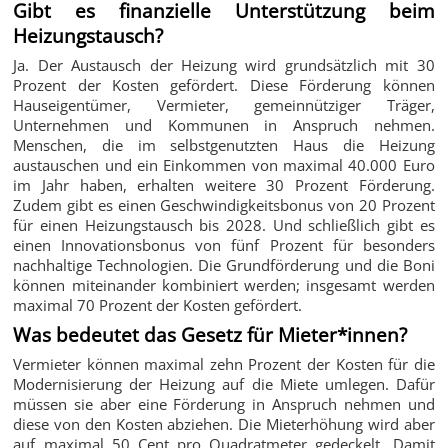
Gibt es finanzielle Unterstützung beim
Heizungstausch?
Ja. Der Austausch der Heizung wird grundsätzlich mit 30
Prozent der Kosten gefördert. Diese Förderung können
Hauseigentümer, Vermieter, gemeinnütziger Träger,
Unternehmen und Kommunen in Anspruch nehmen.
Menschen, die im selbstgenutzten Haus die Heizung
austauschen und ein Einkommen von maximal 40.000 Euro
im Jahr haben, erhalten weitere 30 Prozent Förderung.
Zudem gibt es einen Geschwindigkeitsbonus von 20 Prozent
für einen Heizungstausch bis 2028. Und schließlich gibt es
einen Innovationsbonus von fünf Prozent für besonders
nachhaltige Technologien. Die Grundförderung und die Boni
können miteinander kombiniert werden; insgesamt werden
maximal 70 Prozent der Kosten gefördert.
Was bedeutet das Gesetz für Mieter*innen?
Vermieter können maximal zehn Prozent der Kosten für die
Modernisierung der Heizung auf die Miete umlegen. Dafür
müssen sie aber eine Förderung in Anspruch nehmen und
diese von den Kosten abziehen. Die Mieterhöhung wird aber
auf maximal 50 Cent pro Quadratmeter gedeckelt. Damit