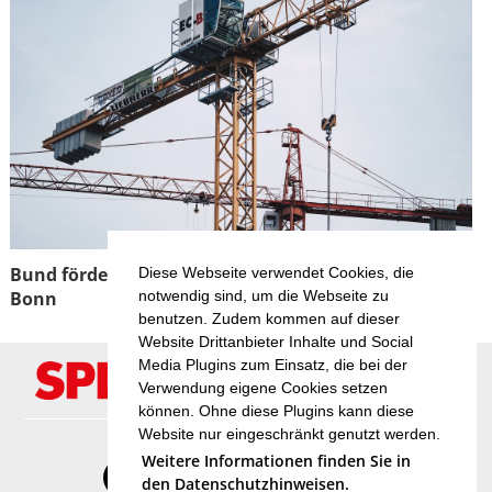
Bund fördert Projekt für mehr Wohnraumflächen in
Diese Webseite verwendet Cookies, die
Bonn
notwendig sind, um die Webseite zu
benutzen. Zudem kommen auf dieser
Website Drittanbieter Inhalte und Social
Media Plugins zum Einsatz, die bei der
Verwendung eigene Cookies setzen
können. Ohne diese Plugins kann diese
Website nur eingeschränkt genutzt werden.
Weitere Informationen finden Sie in
den Datenschutzhinweisen.