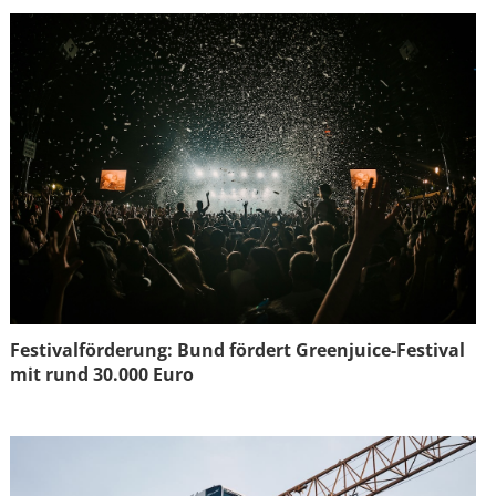
Festivalförderung: Bund fördert Greenjuice-Festival
mit rund 30.000 Euro