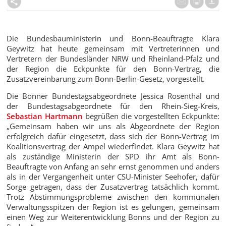
Die Bundesbauministerin und Bonn-Beauftragte Klara
Geywitz hat heute gemeinsam mit Vertreterinnen und
Vertretern der Bundesländer NRW und Rheinland-Pfalz und
der Region die Eckpunkte für den Bonn-Vertrag, die
Zusatzvereinbarung zum Bonn-Berlin-Gesetz, vorgestellt.
Die Bonner Bundestagsabgeordnete Jessica Rosenthal und
der Bundestagsabgeordnete für den Rhein-Sieg-Kreis,
Sebastian Hartmann
begrüßen die vorgestellten Eckpunkte:
„Gemeinsam haben wir uns als Abgeordnete der Region
erfolgreich dafür eingesetzt, dass sich der Bonn-Vertrag im
Koalitionsvertrag der Ampel wiederfindet. Klara Geywitz hat
als zuständige Ministerin der SPD ihr Amt als Bonn-
Beauftragte von Anfang an sehr ernst genommen und anders
als in der Vergangenheit unter CSU-Minister Seehofer, dafür
Sorge getragen, dass der Zusatzvertrag tatsächlich kommt.
Trotz Abstimmungsprobleme zwischen den kommunalen
Verwaltungsspitzen der Region ist es gelungen, gemeinsam
einen Weg zur Weiterentwicklung Bonns und der Region zu