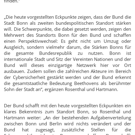
finden.“
„Die heute vorgestellten Eckpunkte zeigen, dass der Bund die
Stadt Bonn als zweiten bundespolitischen Standort stärken
will. Die Schwerpunkte, die dabei gesetzt werden, zeigen den
Mehrwert des Standorts Bonn für den Bund und schaffen
einen Perspektivwechsel: Es geht nicht um Umzug oder
Ausgleich, sondern vielmehr darum, die Stärken Bonns für
die gesamte Bundesrepublik zu nutzen. Bonn ist
internationale Stadt und Sitz der Vereinten Nationen und der
Bund will dieses einzigartige Netzwerk hier vor Ort
ausbauen. Zudem sollen die zahlreichen Akteure im Bereich
der Cybersicherheit gestärkt werden und der Bund erkennt
die gesamtstaatliche Bedeutung Beethovens als berühmter
Sohn der Stadt an“, ergänzen Rosenthal und Hartmann.
Der Bund schafft mit den heute vorgestellten Eckpunkten ein
klares Bekenntnis zum Standort Bonn, so Rosenthal und
Hartmann weiter: „An der bestehenden Aufgabenverteilung
zwischen Bonn und Berlin wird nichts verändert und der
Bund hat zugesagt, zusätzliche Stellen für die