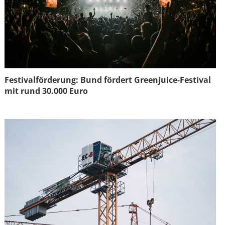
Festivalförderung: Bund fördert Greenjuice-Festival
mit rund 30.000 Euro