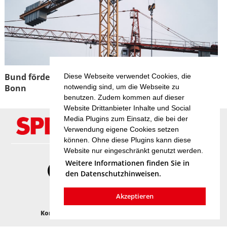
Bund fördert Projekt für mehr Wohnraumflächen in
Diese Webseite verwendet Cookies, die
notwendig sind, um die Webseite zu
Bonn
benutzen. Zudem kommen auf dieser
Website Drittanbieter Inhalte und Social
Media Plugins zum Einsatz, die bei der
Verwendung eigene Cookies setzen
können. Ohne diese Plugins kann diese
Website nur eingeschränkt genutzt werden.
Weitere Informationen finden Sie in
den Datenschutzhinweisen.
Akzeptieren
Kontakt
Impressum
Cookies
Datenschutz